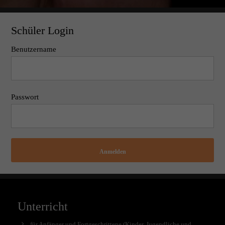
Schüler Login
Benutzername
Passwort
Anmelden
Unterricht
für Anfänger und Fortgeschrittene (Kinder, Jugendliche und