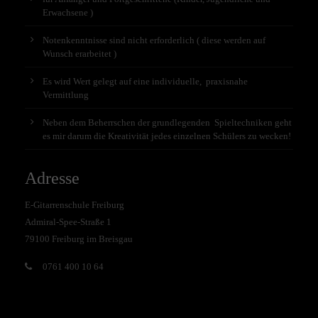
Erwachsene )
Notenkenntnisse sind nicht erforderlich ( diese werden auf
Wunsch erarbeitet )
Es wird Wert gelegt auf eine individuelle, praxisnahe
Vermittlung
Neben dem Beherrschen der grundlegenden Spieltechniken geht
es mir darum die Kreativität jedes einzelnen Schülers zu wecken!
Adresse
E-Gitarrenschule Freiburg
Admiral-Spee-Straße 1
79100 Freiburg im Breisgau
0761 400 10 64