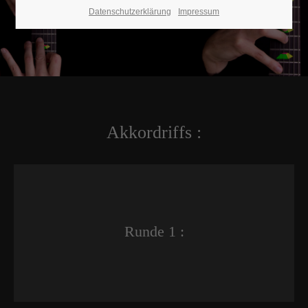
Datenschutzerklärung
Impressum
Akkordriffs :
Runde 1 :