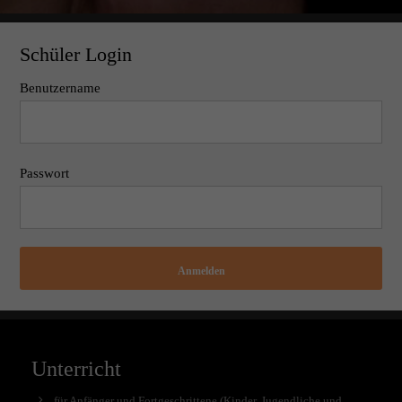
Schüler Login
Benutzername
Passwort
Anmelden
Unterricht
für Anfänger und Fortgeschrittene (Kinder, Jugendliche und