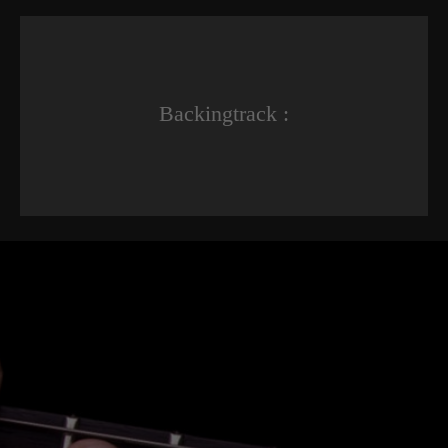
Backingtrack :