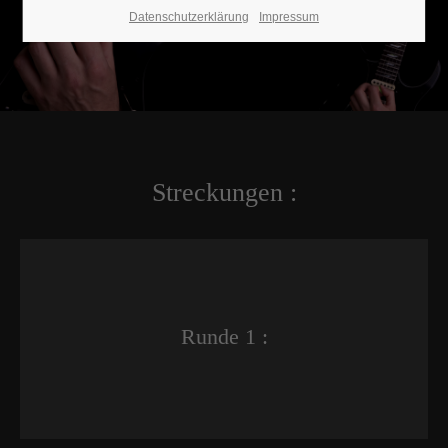
Datenschutzerklärung
Impressum
Streckungen :
Runde 1 :