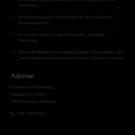
Erwachsene )
Notenkenntnisse sind nicht erforderlich ( diese werden auf
Wunsch erarbeitet )
Es wird Wert gelegt auf eine individuelle, praxisnahe
Vermittlung
Neben dem Beherrschen der grundlegenden Spieltechniken geht
es mir darum die Kreativität jedes einzelnen Schülers zu wecken!
Adresse
E-Gitarrenschule Freiburg
Admiral-Spee-Straße 1
79100 Freiburg im Breisgau
0761 400 10 64