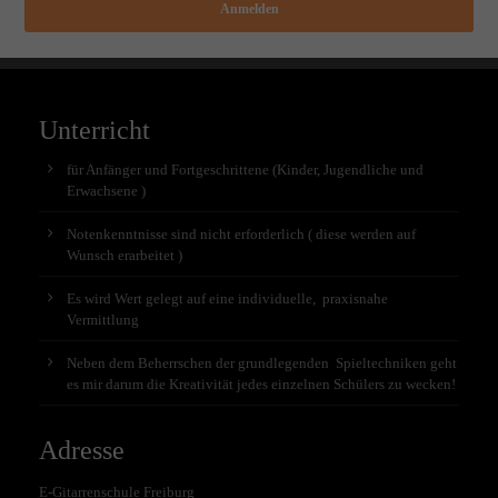
Anmelden
Unterricht
für Anfänger und Fortgeschrittene (Kinder, Jugendliche und
Erwachsene )
Notenkenntnisse sind nicht erforderlich ( diese werden auf
Wunsch erarbeitet )
Es wird Wert gelegt auf eine individuelle, praxisnahe
Vermittlung
Neben dem Beherrschen der grundlegenden Spieltechniken geht
es mir darum die Kreativität jedes einzelnen Schülers zu wecken!
Adresse
E-Gitarrenschule Freiburg