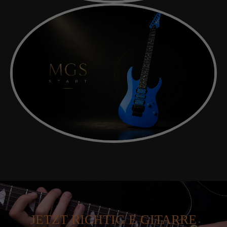
JETZT RICHTIG E GITARRE