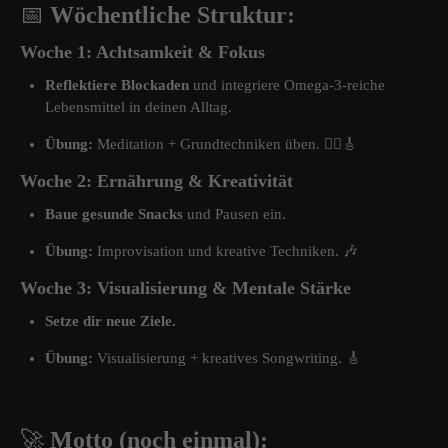
📅
Wöchentliche Struktur:
Woche 1: Achtsamkeit & Fokus
Reflektiere Blockaden
und integriere Omega-3-reiche
Lebensmittel in deinen Alltag.
Übung:
Meditation + Grundtechniken üben. 🧘‍♂️🎸
Woche 2: Ernährung & Kreativität
Baue gesunde Snacks
und Pausen ein.
Übung:
Improvisation und kreative Techniken. 🎶
Woche 3: Visualisierung & Mentale Stärke
Setze dir neue Ziele.
Übung:
Visualisierung + kreatives Songwriting. 🎸
🚀
Motto (noch einmal):