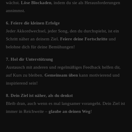
wächst.
Löse Blockaden
, indem du sie als Herausforderungen
annimmst.
6. Feiere die kleinen Erfolge
Jeder Akkordwechsel, jeder Song, den du durchspielst, ist ein
Schritt näher an deinem Ziel.
Feiere deine Fortschritte
und
belohne dich für deine Bemühungen!
7. Hol dir Unterstützung
Austausch mit anderen und regelmäßiges Feedback helfen dir,
auf Kurs zu bleiben.
Gemeinsam üben
kann motivierend und
inspirierend sein!
8. Dein Ziel ist näher, als du denkst
Bleib dran, auch wenn es mal langsamer vorangeht. Dein Ziel ist
immer in Reichweite –
glaube an deinen Weg
!