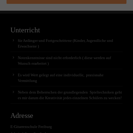
Unterricht
für Anfänger und Fortgeschrittene (Kinder, Jugendliche und
Erwachsene )
Notenkenntnisse sind nicht erforderlich ( diese werden auf
Wunsch erarbeitet )
Es wird Wert gelegt auf eine individuelle, praxisnahe
Vermittlung
Neben dem Beherrschen der grundlegenden Spieltechniken geht
es mir darum die Kreativität jedes einzelnen Schülers zu wecken!
Adresse
E-Gitarrenschule Freiburg