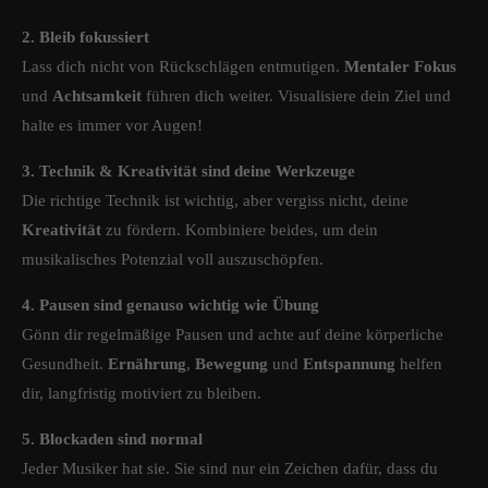
2. Bleib fokussiert
Lass dich nicht von Rückschlägen entmutigen.
Mentaler Fokus
und
Achtsamkeit
führen dich weiter. Visualisiere dein Ziel und
halte es immer vor Augen!
3. Technik & Kreativität sind deine Werkzeuge
Die richtige Technik ist wichtig, aber vergiss nicht, deine
Kreativität
zu fördern. Kombiniere beides, um dein
musikalisches Potenzial voll auszuschöpfen.
4. Pausen sind genauso wichtig wie Übung
Gönn dir regelmäßige Pausen und achte auf deine körperliche
Gesundheit.
Ernährung
,
Bewegung
und
Entspannung
helfen
dir, langfristig motiviert zu bleiben.
5. Blockaden sind normal
Jeder Musiker hat sie. Sie sind nur ein Zeichen dafür, dass du