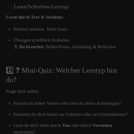
✍️
Lesen/Schreiben-Lerntyp
Lernt durch Text & Struktur:
Notizen machen, Texte lesen
Übungen schriftlich festhalten
📓
Du brauchst:
Bullet-Points, Journaling & Reflexion
2️⃣ ❓ Mini-Quiz: Welcher Lerntyp bist
du?
Frage dich selbst:
Schaust du lieber Videos oder liest du lieber Anleitungen?
Erinnerst du dich besser an Gehörtes oder an Geschriebenes?
Lässt du dich mehr durch
Tun
oder durch
Verstehen
motivieren?