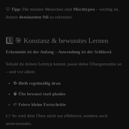
💡
Tipp:
Die meisten Menschen sind
Mischtypen
– wichtig ist,
deinen
dominanten Stil
zu erkennen.
3️⃣ 🎯 Konstanz & bewusstes Lernen
Erkenntnis ist der Anfang – Anwendung ist der Schlüssel.
Sobald du deinen Lerntyp kennst, passe deine Übungsroutine an
– und vor allem:
🔁
Bleib regelmäßig dran
🧠
Übe bewusst statt planlos
🌱
Feiere kleine Fortschritte
👉 So wird dein Üben nicht nur effektiver, sondern auch
motivierender.