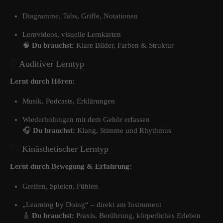
Diagramme, Tabs, Griffe, Notationen
Lernvideos, visuelle Lernkarten
🧠
Du brauchst:
Klare Bilder, Farben & Struktur
👂
Auditiver Lerntyp
Lernt durch Hören:
Musik, Podcasts, Erklärungen
Wiederholungen mit dem Gehör erfassen
🎧
Du brauchst:
Klang, Stimme und Rhythmus
🖐️
Kinästhetischer Lerntyp
Lernt durch Bewegung & Erfahrung:
Greifen, Spielen, Fühlen
„Learning by Doing“ – direkt am Instrument
🎸
Du brauchst:
Praxis, Berührung, körperliches Erleben