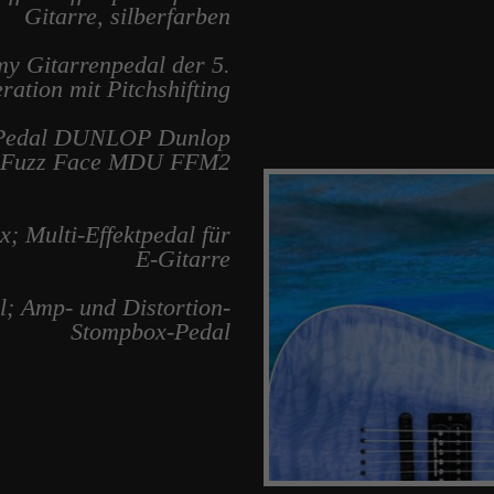
Gitarre, silberfarben
 Gitarrenpedal der 5.
ration mit Pitchshifting
t Pedal DUNLOP Dunlop
s Fuzz Face MDU FFM2
 Multi-Effektpedal für
E-Gitarre
; Amp- und Distortion-
Stompbox-Pedal