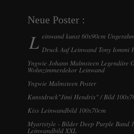
Neue Poster :
L
einwand kunst 60x90cm Ungerahm
Druck Auf Leinwand Tony Iommi P
Yngwie Johann Malmsteen Legendäre Git
Wohnzimmerdekor Leinwand
Yngwie Malmsteen Poster
Kunstdruck"Jimi Hendrix" / Bild 100x
Kiss Leinwandbild 100x70cm
Myartstyle - Bilder Deep Purple Band 
Leinwandbild XXL