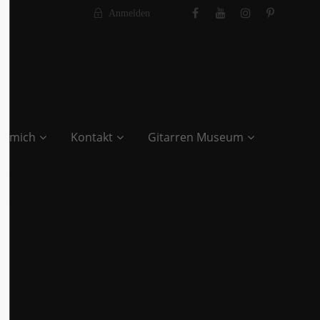
Anmelden
r mich
Kontakt
Gitarren Museum