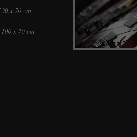
100 x 70 cm
d 100 x 70 cm