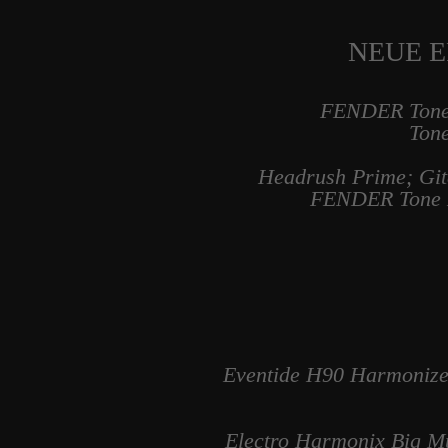
NEUE E
FENDER Tone 
Ton
Headrush Prime; Gi
FENDER Tone M
Eventide H90 Harmonizer
Electro Harmonix Big Muf