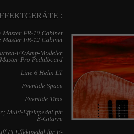
FFEKTGERÄTE :
Master FR-10 Cabinet
e Master FR-12 Cabinet
tarren-FX/Amp-Modeler
aster Pro Pedalboard
Line 6 Helix LT
Eventide Space
Eventide Time
; Multi-Effektpedal für
E-Gitarre
f Pi Effektpedal für E-