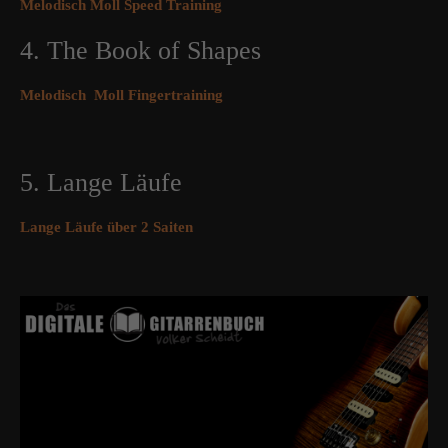
Melodisch Moll Speed Training
4. The Book of Shapes
Melodisch Moll Fingertraining
5. Lange Läufe
Lange Läufe über 2 Saiten