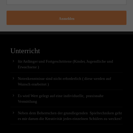
Anmelden
Unterricht
für Anfänger und Fortgeschrittene (Kinder, Jugendliche und
Erwachsene )
Notenkenntnisse sind nicht erforderlich ( diese werden auf
Wunsch erarbeitet )
Es wird Wert gelegt auf eine individuelle, praxisnahe
Vermittlung
Neben dem Beherrschen der grundlegenden Spieltechniken geht
es mir darum die Kreativität jedes einzelnen Schülers zu wecken!