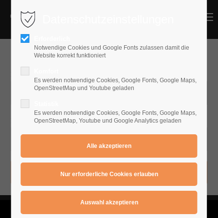
Datenschutzeinstellungen
MENU
MENU
Erforderlich
Notwendige Cookies und Google Fonts zulassen damit die
Schüler Login
Website korrekt funktioniert
Komfort
Benutzername
Es werden notwendige Cookies, Google Fonts, Google Maps,
OpenStreetMap und Youtube geladen
Statistik
Es werden notwendige Cookies, Google Fonts, Google Maps,
Passwort
OpenStreetMap, Youtube und Google Analytics geladen
Anmelden