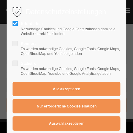
Datenschutzeinstellungen
MENU
MENU
Erforderlich
Notwendige Cookies und Google Fonts zulassen damit die
Schüler Login
Website korrekt funktioniert
Komfort
Benutzername
Es werden notwendige Cookies, Google Fonts, Google Maps,
OpenStreetMap und Youtube geladen
Statistik
Es werden notwendige Cookies, Google Fonts, Google Maps,
Passwort
OpenStreetMap, Youtube und Google Analytics geladen
Anmelden