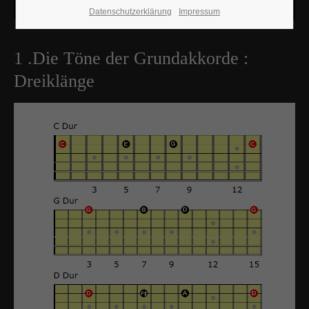
Datenschutzerklärung
Impressum
1 .Die Töne der Grundakkorde :
Dreiklänge