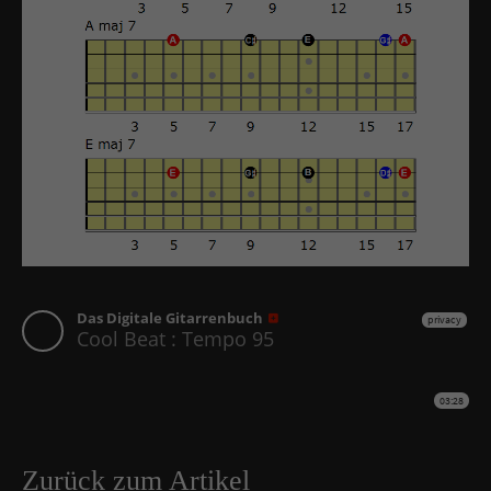
Zurück zum Artikel