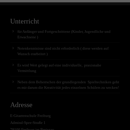
Unterricht
für Anfänger und Fortgeschrittene (Kinder, Jugendliche und
Erwachsene )
Notenkenntnisse sind nicht erforderlich ( diese werden auf
Wunsch erarbeitet )
Es wird Wert gelegt auf eine individuelle, praxisnahe
Vermittlung
Neben dem Beherrschen der grundlegenden Spieltechniken geht
es mir darum die Kreativität jedes einzelnen Schülers zu wecken!
Adresse
E-Gitarrenschule Freiburg
Admiral-Spee-Straße 1
79100 Freiburg im Breisgau