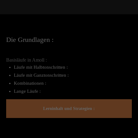
Die Grundlagen :
Basisläufe in Amoll :
Läufe mit Halbtonschritten :
Läufe mit Ganztonschritten :
Kombinationen :
Lange Läufe :
Lerninhalt und Strategien :