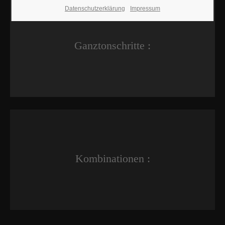
Datenschutzerklärung
Impressum
Ganztonschritte :
Kombinationen :