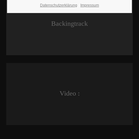
Datenschutzerklärung
Impressum
Backingtrack
Video :