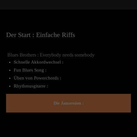
Der Start : Einfache Riffs
Blues Brothers : Everybody needs somebody
Schnelle Akkordwechsel :
Fun Blues Song :
Üben von Powerchords :
Rhythmusgitarre :
Die Jamsession :