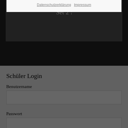
Datenschutzerklärung
Impressum
Set 2 :
Schüler Login
Benutzername
Passwort