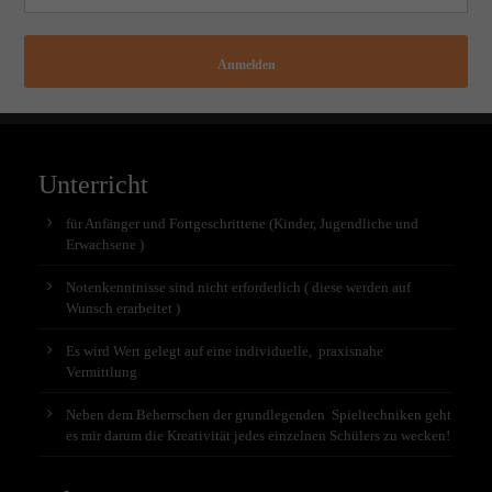
Anmelden
Unterricht
für Anfänger und Fortgeschrittene (Kinder, Jugendliche und
Erwachsene )
Notenkenntnisse sind nicht erforderlich ( diese werden auf
Wunsch erarbeitet )
Es wird Wert gelegt auf eine individuelle, praxisnahe
Vermittlung
Neben dem Beherrschen der grundlegenden Spieltechniken geht
es mir darum die Kreativität jedes einzelnen Schülers zu wecken!