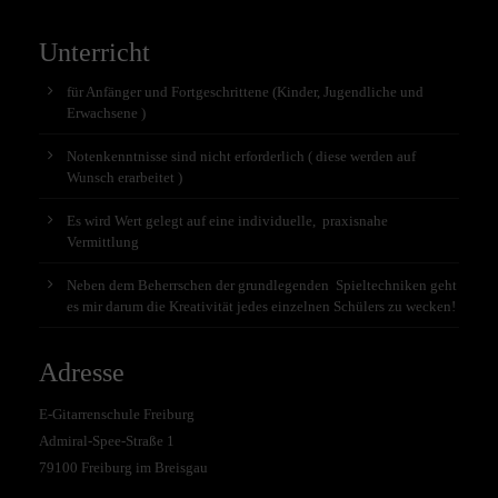
Unterricht
für Anfänger und Fortgeschrittene (Kinder, Jugendliche und
Erwachsene )
Notenkenntnisse sind nicht erforderlich ( diese werden auf
Wunsch erarbeitet )
Es wird Wert gelegt auf eine individuelle, praxisnahe
Vermittlung
Neben dem Beherrschen der grundlegenden Spieltechniken geht
es mir darum die Kreativität jedes einzelnen Schülers zu wecken!
Adresse
E-Gitarrenschule Freiburg
Admiral-Spee-Straße 1
79100 Freiburg im Breisgau