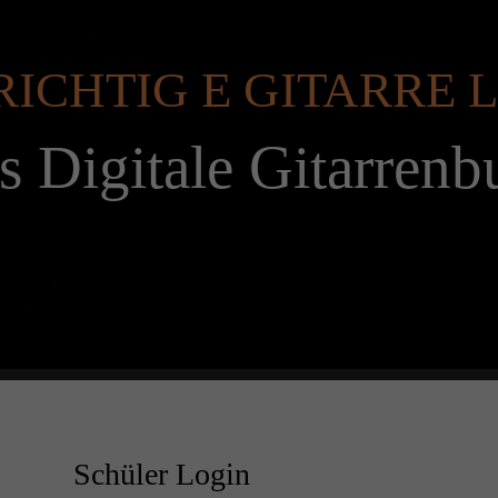
RICHTIG E GITARRE
s Digitale Gitarrenb
Schüler Login