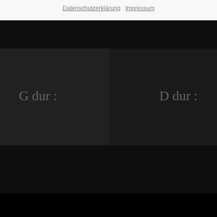
Datenschutzerklärung
Impressum
G dur :
D dur :