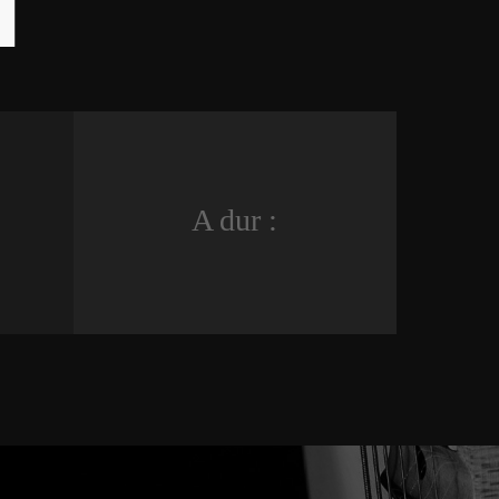
A dur :