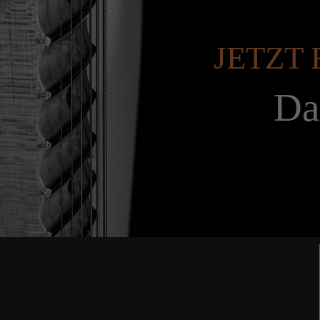
JETZT 
Da