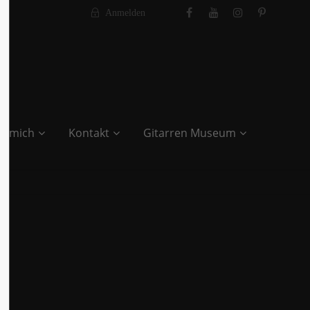
Anmelden
r mich
Kontakt
Gitarren Museum