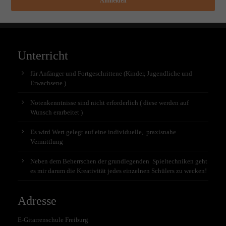
Anmelden
Unterricht
für Anfänger und Fortgeschrittene (Kinder, Jugendliche und
Erwachsene )
Notenkenntnisse sind nicht erforderlich ( diese werden auf
Wunsch erarbeitet )
Es wird Wert gelegt auf eine individuelle, praxisnahe
Vermittlung
Neben dem Beherrschen der grundlegenden Spieltechniken geht
es mir darum die Kreativität jedes einzelnen Schülers zu wecken!
Adresse
E-Gitarrenschule Freiburg