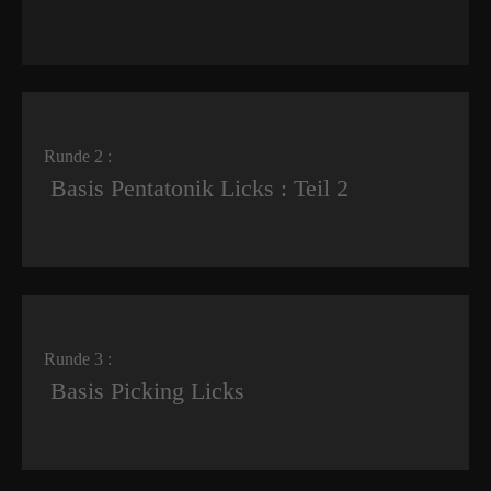
Runde 2 :
Basis Pentatonik Licks : Teil 2
Runde 3 :
Basis Picking Licks