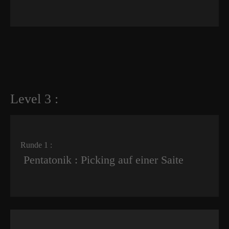
Level 3 :
Runde 1 :
Pentatonik : Picking auf einer Saite