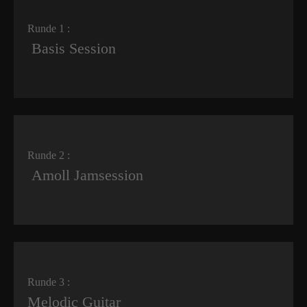
Runde 1 :
Basis Session
Runde 2 :
Amoll Jamsession
Runde 3 :
Melodic Guitar