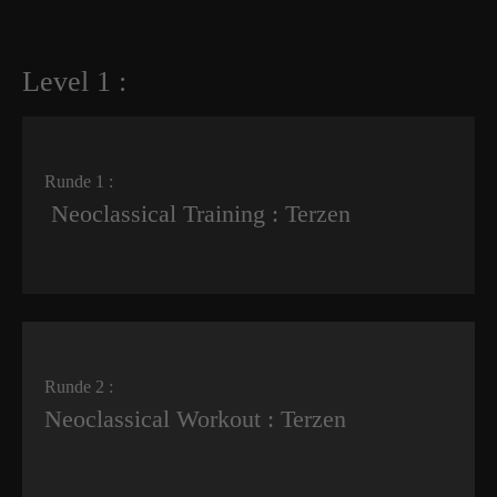
Level 1 :
Runde 1 :
Neoclassical Training : Terzen
Runde 2 :
Neoclassical Workout : Terzen