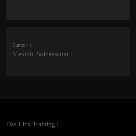
Runde 4 :
Melodic Solosession :
Das Lick Training :