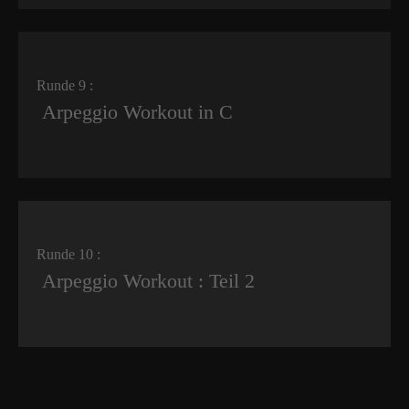
Runde 9 :
Arpeggio Workout in C
Runde 10 :
Arpeggio Workout : Teil 2