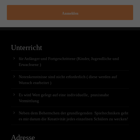
Anmelden
Unterricht
für Anfänger und Fortgeschrittene (Kinder, Jugendliche und
Erwachsene )
Notenkenntnisse sind nicht erforderlich ( diese werden auf
Wunsch erarbeitet )
Es wird Wert gelegt auf eine individuelle, praxisnahe
Vermittlung
Neben dem Beherrschen der grundlegenden Spieltechniken geht
es mir darum die Kreativität jedes einzelnen Schülers zu wecken!
Adresse