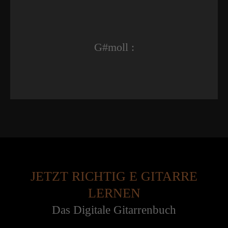
G#moll :
JETZT RICHTIG E GITARRE
LERNEN
Das Digitale Gitarrenbuch