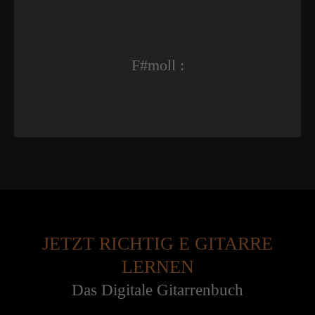
F#moll :
JETZT RICHTIG E GITARRE
LERNEN
Das Digitale Gitarrenbuch