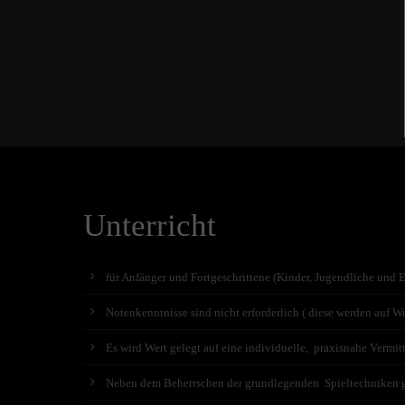
Unterricht
für Anfänger und Fortgeschrittene (Kinder, Jugendliche und 
Notenkenntnisse sind nicht erforderlich ( diese werden auf Wu
Es wird Wert gelegt auf eine individuelle, praxisnahe Vermit
Neben dem Beherrschen der grundlegenden Spieltechniken geh