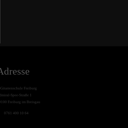
Adresse
-Gitarrenschule Freiburg
dmiral-Spee-Straße 1
9100 Freiburg im Breisgau
0761 400 10 64