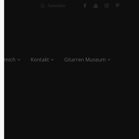
Anmelden
r mich
Kontakt
Gitarren Museum