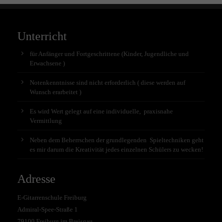
Unterricht
für Anfänger und Fortgeschrittene (Kinder, Jugendliche und
Erwachsene )
Notenkenntnisse sind nicht erforderlich ( diese werden auf
Wunsch erarbeitet )
Es wird Wert gelegt auf eine individuelle, praxisnahe
Vermittlung
Neben dem Beherrschen der grundlegenden Spieltechniken geht
es mir darum die Kreativität jedes einzelnen Schülers zu wecken!
Adresse
E-Gitarrenschule Freiburg
Admiral-Spee-Straße 1
79100 Freiburg im Breisgau