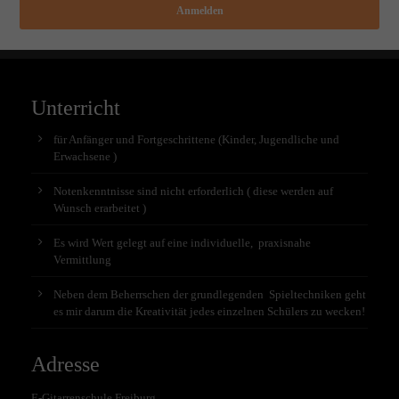
Anmelden
Unterricht
für Anfänger und Fortgeschrittene (Kinder, Jugendliche und
Erwachsene )
Notenkenntnisse sind nicht erforderlich ( diese werden auf
Wunsch erarbeitet )
Es wird Wert gelegt auf eine individuelle, praxisnahe
Vermittlung
Neben dem Beherrschen der grundlegenden Spieltechniken geht
es mir darum die Kreativität jedes einzelnen Schülers zu wecken!
Adresse
E-Gitarrenschule Freiburg