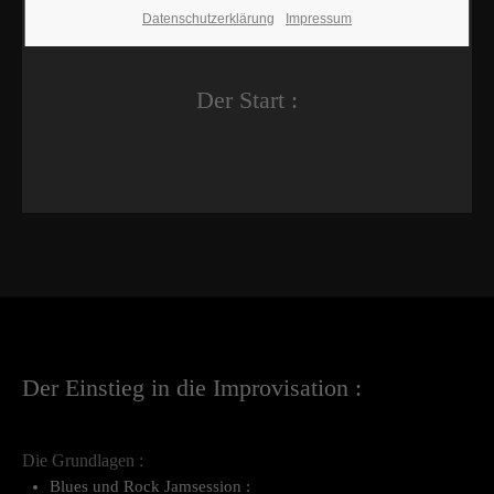
Datenschutzerklärung
Impressum
Der Start :
Der Einstieg in die Improvisation :
Die Grundlagen :
Blues und Rock Jamsession :