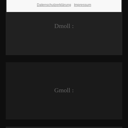
Datenschutzerklärung
Impressum
Dmoll :
Gmoll :