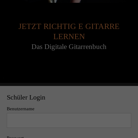
JETZT RICHTIG E GITARRE
LERNEN
Das Digitale Gitarrenbuch
Schüler Login
Benutzername
Passwort