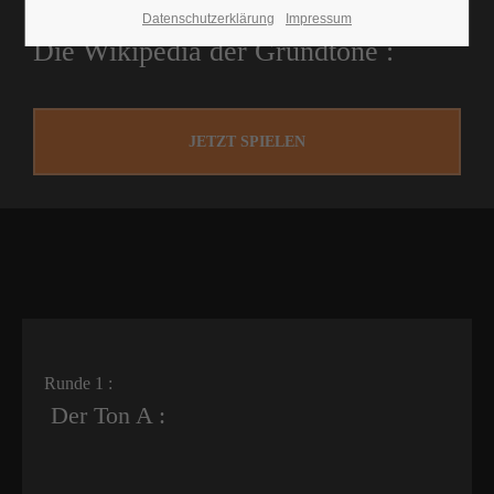
Datenschutzerklärung
Impressum
Die Wikipedia der Grundtöne :
JETZT SPIELEN
Runde 1 :
Der Ton A :