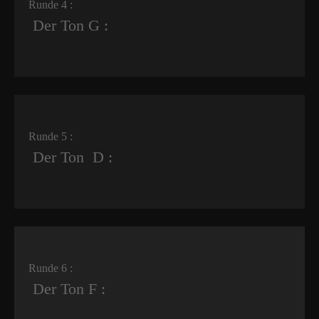
Runde 4 :
Der Ton G :
Runde 5 :
Der Ton D :
Runde 6 :
Der Ton F :