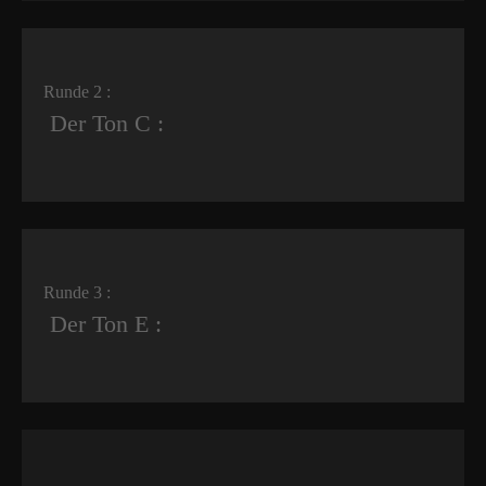
Runde 2 :
Der Ton C :
Runde 3 :
Der Ton E :