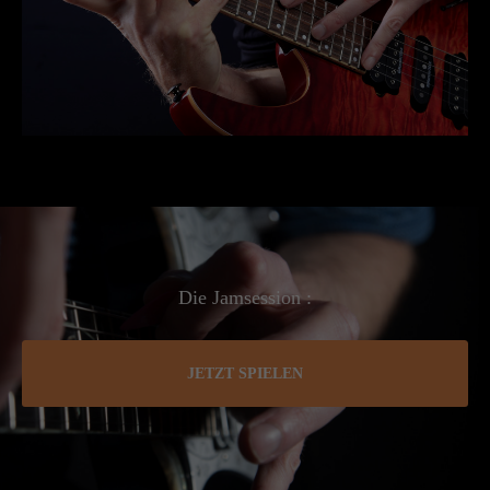
Die Jamsession :
JETZT SPIELEN