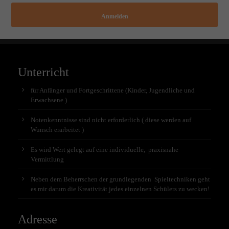
Anmelden
Unterricht
für Anfänger und Fortgeschrittene (Kinder, Jugendliche und
Erwachsene )
Notenkenntnisse sind nicht erforderlich ( diese werden auf
Wunsch erarbeitet )
Es wird Wert gelegt auf eine individuelle, praxisnahe
Vermittlung
Neben dem Beherrschen der grundlegenden Spieltechniken geht
es mir darum die Kreativität jedes einzelnen Schülers zu wecken!
Adresse