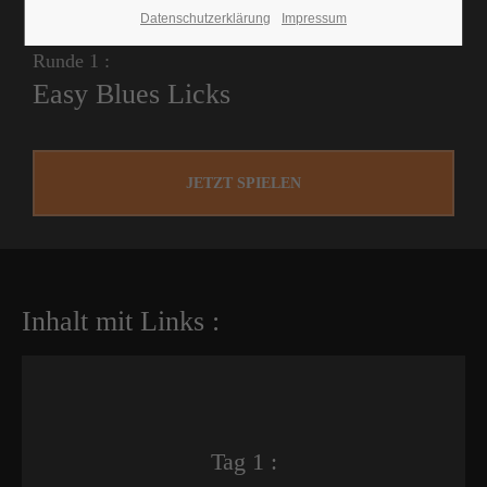
Datenschutzerklärung
Impressum
Runde 1 :
Easy Blues Licks
JETZT SPIELEN
Inhalt mit Links :
Tag 1 :