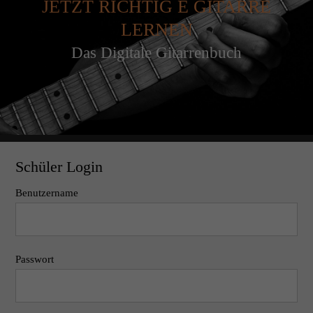
JETZT RICHTIG E GITARRE
LERNEN
Das Digitale Gitarrenbuch
Schüler Login
Benutzername
Passwort