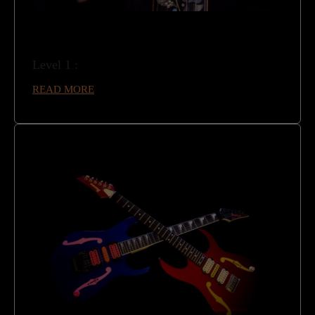
Level 1 :
READ MORE