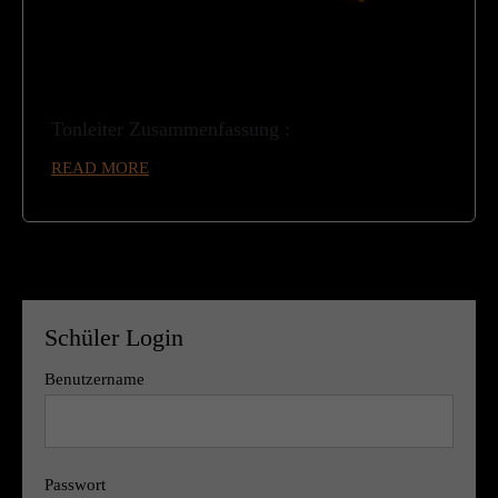
Tonleiter Zusammenfassung :
READ MORE
Schüler Login
Benutzername
Passwort