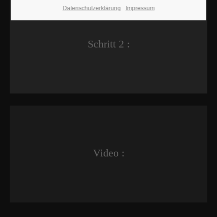
Datenschutzerklärung
Impressum
Schritt 2 :
Video :