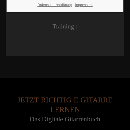
Datenschutzerklärung
Impressum
Training :
JETZT RICHTIG E GITARRE
LERNEN
Das Digitale Gitarrenbuch