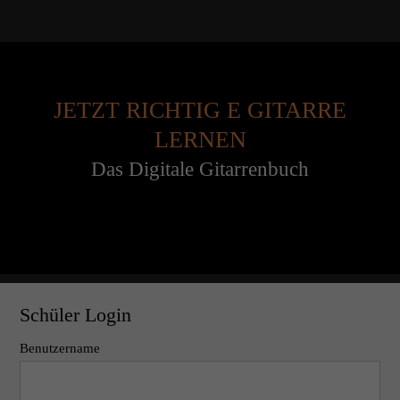
JETZT RICHTIG E GITARRE
LERNEN
Das Digitale Gitarrenbuch
Schüler Login
Benutzername