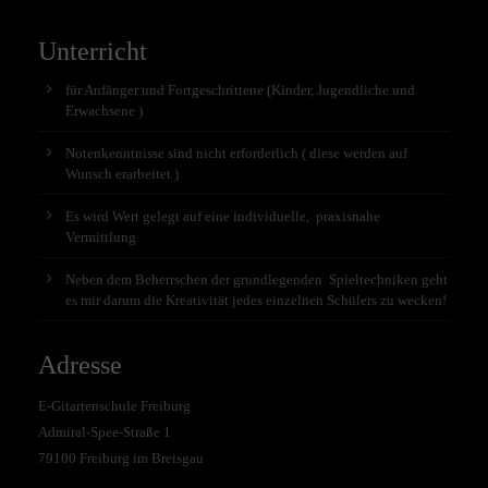
Unterricht
für Anfänger und Fortgeschrittene (Kinder, Jugendliche und
Erwachsene )
Notenkenntnisse sind nicht erforderlich ( diese werden auf
Wunsch erarbeitet )
Es wird Wert gelegt auf eine individuelle, praxisnahe
Vermittlung
Neben dem Beherrschen der grundlegenden Spieltechniken geht
es mir darum die Kreativität jedes einzelnen Schülers zu wecken!
Adresse
E-Gitarrenschule Freiburg
Admiral-Spee-Straße 1
79100 Freiburg im Breisgau