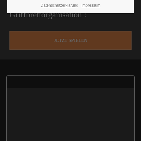
Datenschutzerklärung
Impressum
Griffbrettorganisation :
JETZT SPIELEN