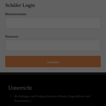
Schüler Login
Benutzername
Passwort
Anmelden
Unterricht
für Anfänger und Fortgeschrittene (Kinder, Jugendliche und
Erwachsene )