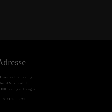
Adresse
-Gitarrenschule Freiburg
dmiral-Spee-Straße 1
9100 Freiburg im Breisgau
0761 400 10 64