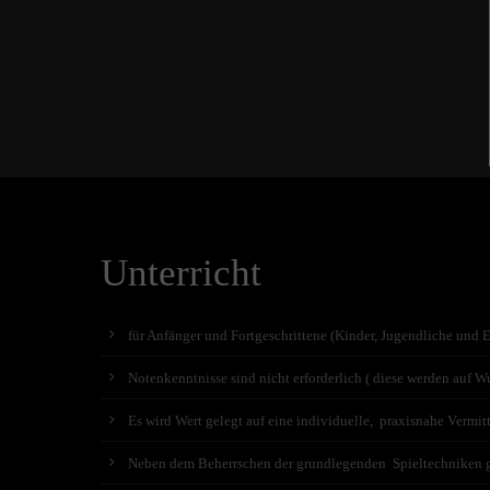
Unterricht
für Anfänger und Fortgeschrittene (Kinder, Jugendliche und 
Notenkenntnisse sind nicht erforderlich ( diese werden auf Wu
Es wird Wert gelegt auf eine individuelle, praxisnahe Vermit
Neben dem Beherrschen der grundlegenden Spieltechniken geh