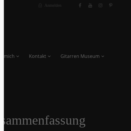
Anmelden
r mich
Kontakt
Gitarren Museum
Zusammenfassung