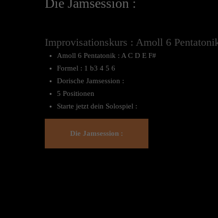
Die Jamsession :
Improvisationskurs : Amoll 6 Pentato
Amoll 6 Pentatonik : A C D E F#
Formel : 1 b3 4 5 6
Dorische Jamsession :
5 Positionen
Starte jetzt dein Solospiel :
Die Jamsession :