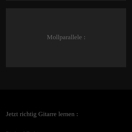
Mollparallele :
Jetzt richtig Gitarre lernen :