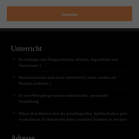
Anmelden
Unterricht
für Anfänger und Fortgeschrittene (Kinder, Jugendliche und
Erwachsene )
Notenkenntnisse sind nicht erforderlich ( diese werden auf
Wunsch erarbeitet )
Es wird Wert gelegt auf eine individuelle, praxisnahe
Vermittlung
Neben dem Beherrschen der grundlegenden Spieltechniken geht
es mir darum die Kreativität jedes einzelnen Schülers zu wecken!
Adresse