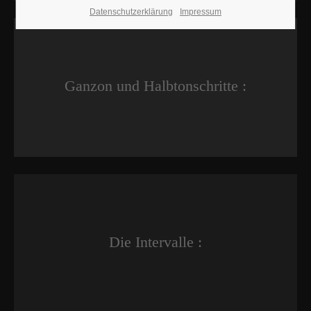
Datenschutzerklärung
Impressum
Ganzon und Halbtonschritte :
Die Intervalle :