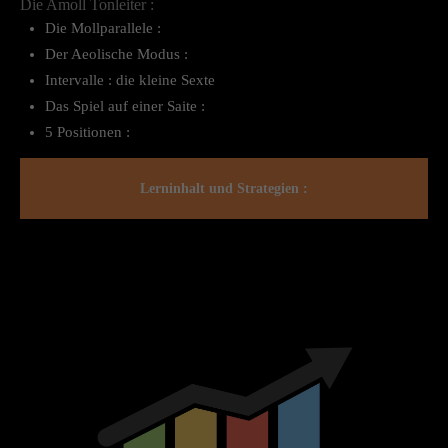
Die Amoll Tonleiter :
Die Mollparallele :
Der Aeolische Modus :
Intervalle : die kleine Sexte
Das Spiel auf einer Saite :
5 Positionen :
Lerninhalt und Strategien :