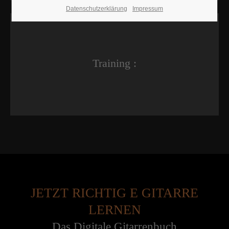
Datenschutzerklärung
Impressum
Training :
JETZT RICHTIG E GITARRE
LERNEN
Das Digitale Gitarrenbuch