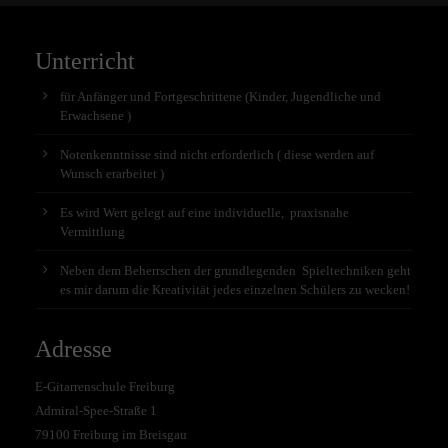
Unterricht
für Anfänger und Fortgeschrittene (Kinder, Jugendliche und
Erwachsene )
Notenkenntnisse sind nicht erforderlich ( diese werden auf
Wunsch erarbeitet )
Es wird Wert gelegt auf eine individuelle, praxisnahe
Vermittlung
Neben dem Beherrschen der grundlegenden Spieltechniken geht
es mir darum die Kreativität jedes einzelnen Schülers zu wecken!
Adresse
E-Gitarrenschule Freiburg
Admiral-Spee-Straße 1
79100 Freiburg im Breisgau