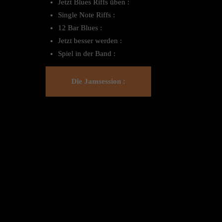
Jetzt Blues Riffs üben :
Single Note Riffs :
12 Bar Blues :
Jetzt besser werden :
Spiel in der Band :
Die Jamsession :