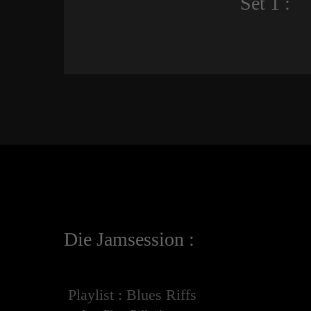
Set 1 :
Die Jamsession :
Playlist : Blues Riffs