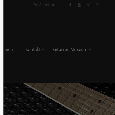
Anmelden
r mich
Kontakt
Gitarren Museum