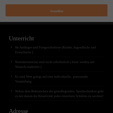
Anmelden
Unterricht
für Anfänger und Fortgeschrittene (Kinder, Jugendliche und
Erwachsene )
Notenkenntnisse sind nicht erforderlich ( diese werden auf
Wunsch erarbeitet )
Es wird Wert gelegt auf eine individuelle, praxisnahe
Vermittlung
Neben dem Beherrschen der grundlegenden Spieltechniken geht
es mir darum die Kreativität jedes einzelnen Schülers zu wecken!
Adresse