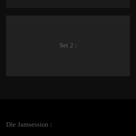
Set 2 :
Die Jamsession :