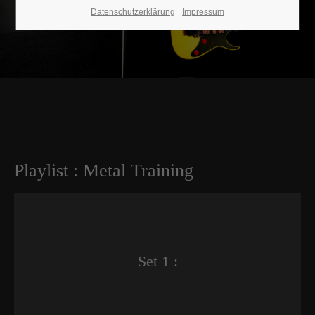
Datenschutzerklärung
Impressum
Playlist : Metal Training
Set 1 :