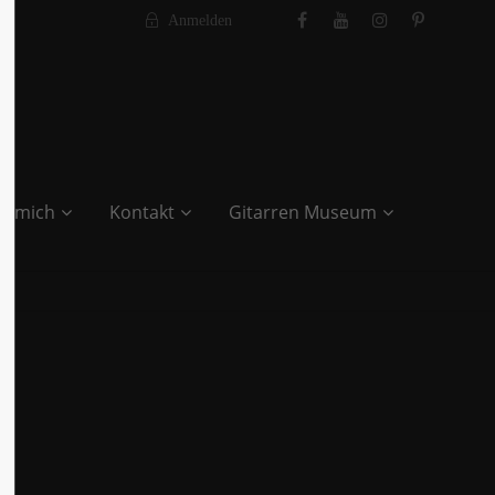
Anmelden
r mich
Kontakt
Gitarren Museum