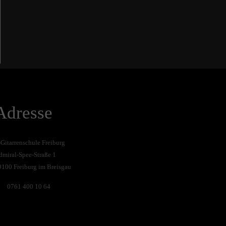
Adresse
-Gitarrenschule Freiburg
dmiral-Spee-Straße 1
9100 Freiburg im Breisgau
0761 400 10 64