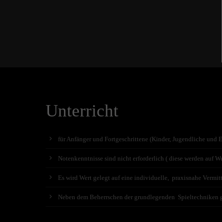
Unterricht
für Anfänger und Fortgeschrittene (Kinder, Jugendliche und 
Notenkenntnisse sind nicht erforderlich ( diese werden auf Wu
Es wird Wert gelegt auf eine individuelle, praxisnahe Vermit
Neben dem Beherrschen der grundlegenden Spieltechniken geh