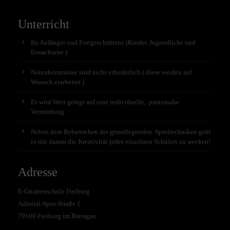
Unterricht
für Anfänger und Fortgeschrittene (Kinder, Jugendliche und
Erwachsene )
Notenkenntnisse sind nicht erforderlich ( diese werden auf
Wunsch erarbeitet )
Es wird Wert gelegt auf eine individuelle, praxisnahe
Vermittlung
Neben dem Beherrschen der grundlegenden Spieltechniken geht
es mir darum die Kreativität jedes einzelnen Schülers zu wecken!
Adresse
E-Gitarrenschule Freiburg
Admiral-Spee-Straße 1
79100 Freiburg im Breisgau