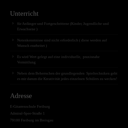
Unterricht
für Anfänger und Fortgeschrittene (Kinder, Jugendliche und
Erwachsene )
Notenkenntnisse sind nicht erforderlich ( diese werden auf
Wunsch erarbeitet )
Es wird Wert gelegt auf eine individuelle, praxisnahe
Vermittlung
Neben dem Beherrschen der grundlegenden Spieltechniken geht
es mir darum die Kreativität jedes einzelnen Schülers zu wecken!
Adresse
E-Gitarrenschule Freiburg
Admiral-Spee-Straße 1
79100 Freiburg im Breisgau