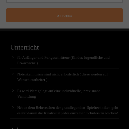
Anmelden
Unterricht
für Anfänger und Fortgeschrittene (Kinder, Jugendliche und
Erwachsene )
Notenkenntnisse sind nicht erforderlich ( diese werden auf
Wunsch erarbeitet )
Es wird Wert gelegt auf eine individuelle, praxisnahe
Vermittlung
Neben dem Beherrschen der grundlegenden Spieltechniken geht
es mir darum die Kreativität jedes einzelnen Schülers zu wecken!