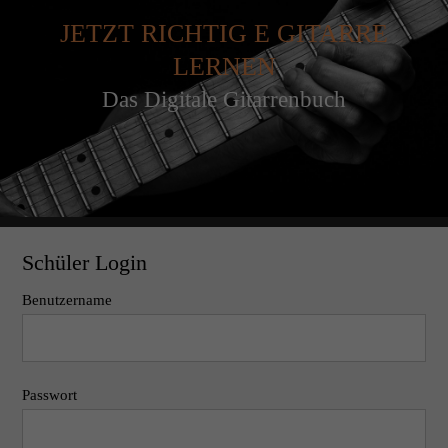
JETZT RICHTIG E GITARRE
LERNEN
Das Digitale Gitarrenbuch
Schüler Login
Benutzername
Passwort