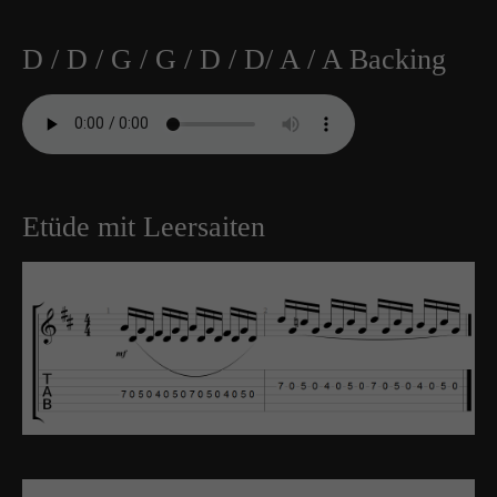
D / D / G / G / D / D/ A / A Backing
Etüde mit Leersaiten