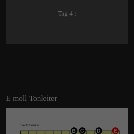
Tag 4 :
E moll Tonleiter