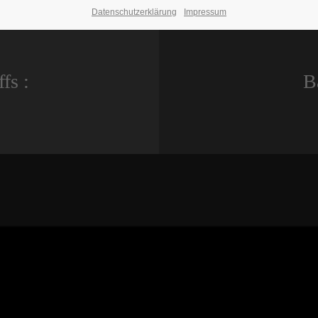
Datenschutzerklärung
Impressum
fs :
B