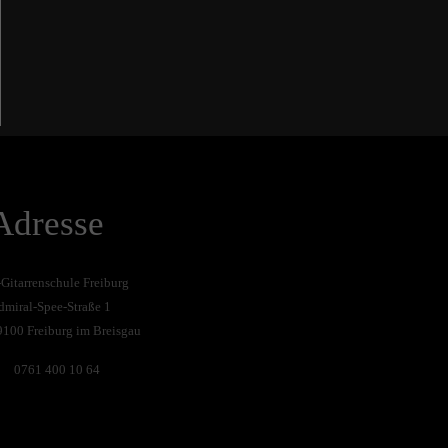
Adresse
-Gitarrenschule Freiburg
dmiral-Spee-Straße 1
9100 Freiburg im Breisgau
0761 400 10 64