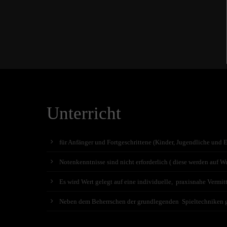
Unterricht
für Anfänger und Fortgeschrittene (Kinder, Jugendliche und 
Notenkenntnisse sind nicht erforderlich ( diese werden auf Wu
Es wird Wert gelegt auf eine individuelle, praxisnahe Vermit
Neben dem Beherrschen der grundlegenden Spieltechniken geh