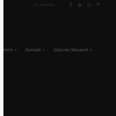
Anmelden
r mich
Kontakt
Gitarren Museum