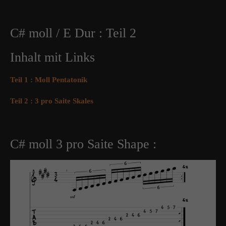
C# moll / E Dur : Teil 2
Inhalt mit Links
Teil 1 : Moll Pentatonik
Teil 2 : 3 pro Saite Skales
C# moll 3 pro Saite Shape :