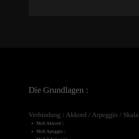
Die Grundlagen :
Verbindung : Akkord / Arpeggio / Skala
Moll Akkord :
Moll Apeggio :