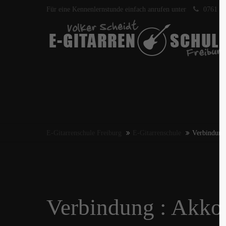
Für eine Kennenlernstunde einfach anrufen unter
0761 40
E-Gitarrenschule Freiburg
E-Gitarrenschule
Verbindung 
Verbindung : Akkor