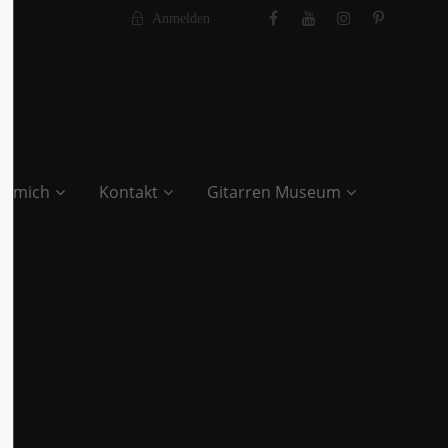
Anmelden
r mich
Kontakt
Gitarren Museum